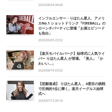
2025/08/24 08:46
インフルエンサー・りほたん星人、アメリ
カNo.1 ショットドリンク『FIREBALL』の
ローンチパーティに登場「お酒エピソード
も告白」
2025/05/05 23:52
【楽天モバイルパーク】始球式に人気ライ
バー りほたん星人 が登場。「美人」「か
わいい…」
2024/08/19 03:02
【悲願達成】 りほたん星人 、4度目の挑戦
で圧倒的1位に輝く。楽天イーグルス始球
式へ
2024/07/12 00:10