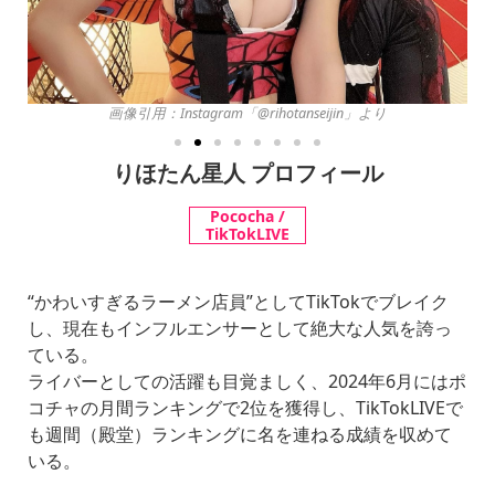
画像引用：Instagram「@rihotanseijin」より
りほたん星人 プロフィール
Pococha /
TikTokLIVE
“かわいすぎるラーメン店員”としてTikTokでブレイク
し、現在もインフルエンサーとして絶大な人気を誇っ
ている。
ライバーとしての活躍も目覚ましく、2024年6月にはポ
コチャの月間ランキングで2位を獲得し、TikTokLIVEで
も週間（殿堂）ランキングに名を連ねる成績を収めて
いる。