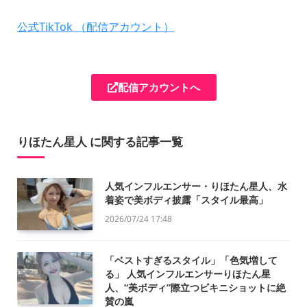
公式TikTok （配信アカウント）
配信アカウントへ
りほたん星人 に関する記事一覧
人気インフルエンサー・りほたん星人、水
着姿で美ボディ披露「スタイル最高」
2026/07/24 17:48
「ベストすぎるスタイル」「色気増して
る」 人気インフルエンサーりほたん星
人、“美ボディ”際立つビキニショットに絶
賛の嵐