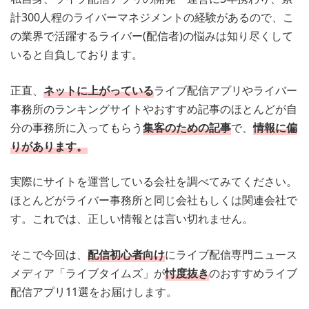
計300人程のライバーマネジメントの経験があるので、こ
の業界で活躍するライバー(配信者)の悩みは知り尽くして
いると自負しております。
正直、
ネットに上がっている
ライブ配信アプリやライバー
事務所のランキングサイトやおすすめ記事のほとんどが自
分の事務所に入ってもらう
集客のための記事
で、
情報に偏
りがあります。
実際にサイトを運営している会社を調べてみてください。
ほとんどがライバー事務所と同じ会社もしくは関連会社で
す。これでは、正しい情報とは言い切れません。
そこで今回は、
配信初心者向け
にライブ配信専門ニュース
メディア「ライブタイムズ」が
忖度抜き
のおすすめライブ
配信アプリ11選をお届けします。