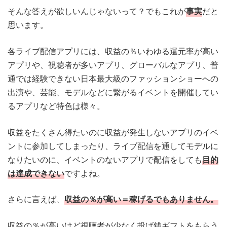
そんな答えが欲しいんじゃないって？でもこれが
事実
だと
思います。
各ライブ配信アプリには、収益の％いわゆる還元率が高い
アプリや、視聴者が多いアプリ、グローバルなアプリ、普
通では経験できない日本最大級のファッションショーへの
出演や、芸能、モデルなどに繋がるイベントを開催してい
るアプリなど特色は様々。
収益をたくさん得たいのに収益が発生しないアプリのイベ
ントに参加してしまったり、ライブ配信を通してモデルに
なりたいのに、イベントのないアプリで配信をしても
目的
は達成できない
ですよね。
さらに言えば、
収益の％が高い＝稼げるでもありません。
収益の％が高いけど視聴者が少なく投げ銭ギフトをもらう