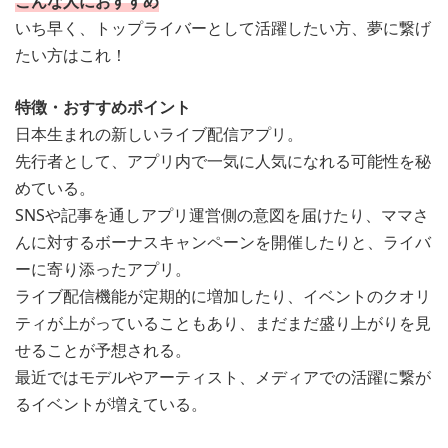
こんな人におすすめ
いち早く、トップライバーとして活躍したい方、夢に繋げ
たい方はこれ！
特徴・おすすめポイント
日本生まれの新しいライブ配信アプリ。
先行者として、アプリ内で一気に人気になれる可能性を秘
めている。
SNSや記事を通しアプリ運営側の意図を届けたり、ママさ
んに対するボーナスキャンペーンを開催したりと、ライバ
ーに寄り添ったアプリ。
ライブ配信機能が定期的に増加したり、イベントのクオリ
ティが上がっていることもあり、まだまだ盛り上がりを見
せることが予想される。
最近ではモデルやアーティスト、メディアでの活躍に繋が
るイベントが増えている。