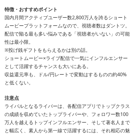
特徴・おすすめポイント
国内月間アクティブユーザー数2,800万人を誇るショート
ムービープラットフォームなので、視聴者数はダントツ。
配信で陥る最も多い悩みである「視聴者がいない」の可能
性は最小限。
※投げ銭ギフトをもらえるかは別の話。
ショートムービー×ライブ配信で一気にインフルエンサー
として活躍するチャンスも大いにある。
収益還元率も、ドル/円レートで変動はするものの約40%
と低くない。
注意点
ライバルとなるライバーは、各配信アプリでトップクラス
の成績を収めていたトップライバーや、フォロワー数100
万人を越えるトップインフルエンサー、そして著名人まで
と幅広く、素人から第一線で活躍するには、それ相応の魅