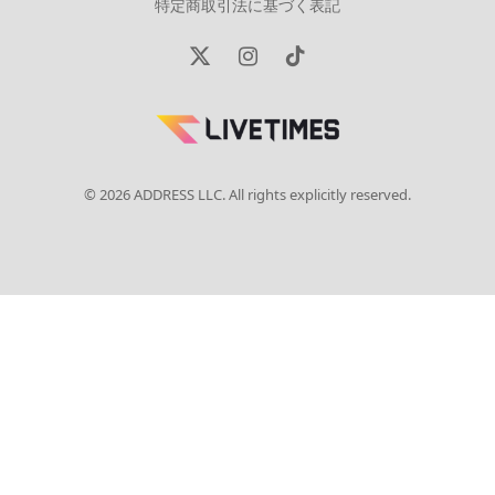
特定商取引法に基づく表記
X
Instagram
TikTok
(Twitter)
© 2026 ADDRESS LLC. All rights explicitly reserved.