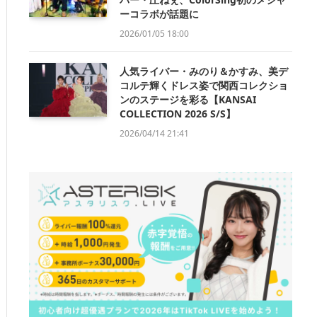
ーコラボが話題に
2026/01/05 18:00
人気ライバー・みのり＆かすみ、美デ
コルテ輝くドレス姿で関西コレクショ
ンのステージを彩る【KANSAI
COLLECTION 2026 S/S】
2026/04/14 21:41