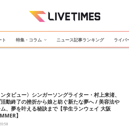
ート
特集・コラム
ニュース記事ランキング
ライバ
インタビュー〉シンガーソングライター・村上来渚、
活動終了の挫折から娘と紡ぐ新たな夢へ / 美容法や
ーム、夢を叶える秘訣まで【学生ランウェイ 大阪
SUMMER】
20:58