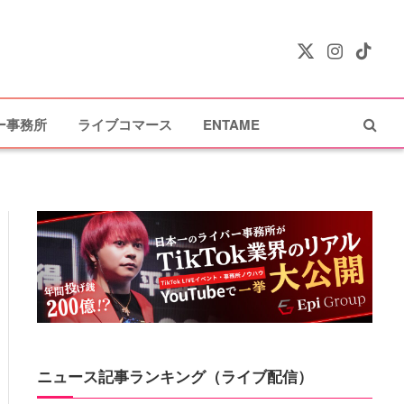
X
Instagram
TikTok
(Twitter)
ー事務所
ライブコマース
ENTAME
ニュース記事ランキング（ライブ配信）