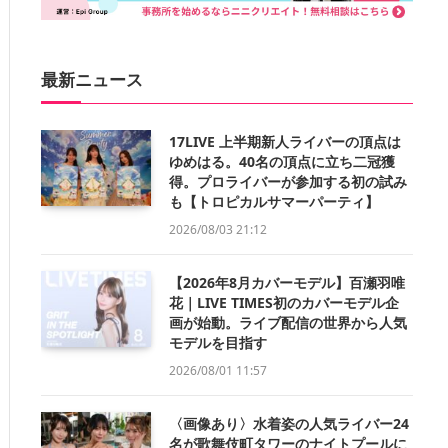
最新ニュース
17LIVE 上半期新人ライバーの頂点は
ゆめはる。40名の頂点に立ち二冠獲
得。プロライバーが参加する初の試み
も【トロピカルサマーパーティ】
2026/08/03 21:12
【2026年8月カバーモデル】百瀬羽唯
花｜LIVE TIMES初のカバーモデル企
画が始動。ライブ配信の世界から人気
モデルを目指す
2026/08/01 11:57
〈画像あり〉水着姿の人気ライバー24
名が歌舞伎町タワーのナイトプールに