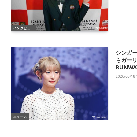
インタビュー
シンガ
らガーリ
RUNWA
2026/05/18 
ニュース