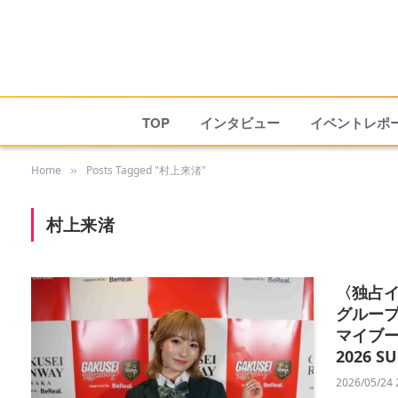
TOP
インタビュー
イベントレポ
Home
Posts Tagged "村上来渚"
»
村上来渚
〈独占
グループ
マイブ
2026 
2026/05/24 