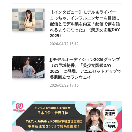
【インタビュー】モデル＆ライバー・
まっちゃ、インフルエンサーを目指し
配信とモデル業を両立「配信で夢を語
れるようになった」〈美少女図鑑DAY
2025〉
2026/04/12 15:12
JJモデルオーディション2026グランプ
リの早坂萌香、「美少女図鑑DAY
2025」に登場。デニムセットアップで
美肌際立つランウェイ
2026/03/29 17:16