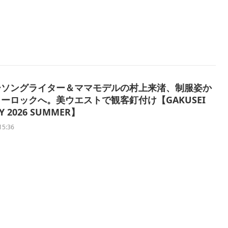
ーソングライター＆ママモデルの村上来渚、制服姿か
ーロックへ。美ウエストで観客釘付け【GAKUSEI
Y 2026 SUMMER】
15:36